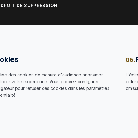
le
DROIT DE SUPPRESSION
okies
06.
tilise des cookies de mesure d'audience anonymes
L'édit
iorer votre expérience. Vous pouvez configurer
diffus
igateur pour refuser ces cookies dans les paramètres
omissi
ntialité.