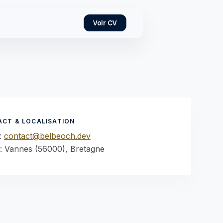
Voir CV
CT & LOCALISATION
 :
contact@belbeoch.dev
 : Vannes (56000), Bretagne