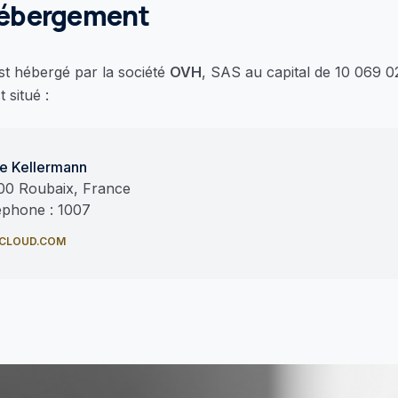
ébergement
est hébergé par la société
OVH
, SAS au capital de 10 069 0
t situé :
ue Kellermann
00 Roubaix, France
éphone : 1007
CLOUD.COM