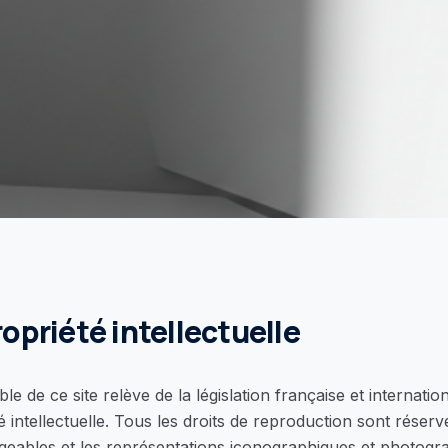
ropriété intellectuelle
le de ce site relève de la législation française et internation
é intellectuelle. Tous les droits de reproduction sont rése
geables et les représentations iconographiques et photogr