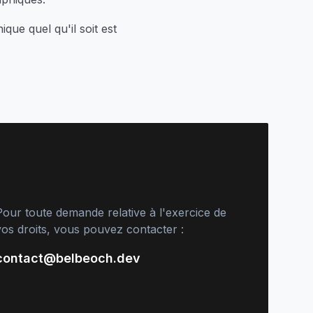
que quel qu'il soit est
Pour toute demande relative à l'exercice de
vos droits, vous pouvez contacter :
contact@belbeoch.dev